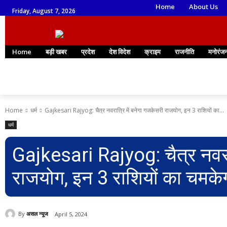
Home
About Us
Friday, August 7, 2026
Home
बड़ी खबर
प्रदेश
देश विदेश
क्राइम
राजनीति
मनोरंज
Home
धर्म
Gajkesari Rajyog: चैत्र नवरात्रि में बनेगा गजकेसरी राजयोग, इन 3 राशियों का...
धर्म
Gajkesari Rajyog: चैत्र नवरात
राजयोग, इन 3 राशियों का चमकेग
By
असल न्यूज
April 5, 2024