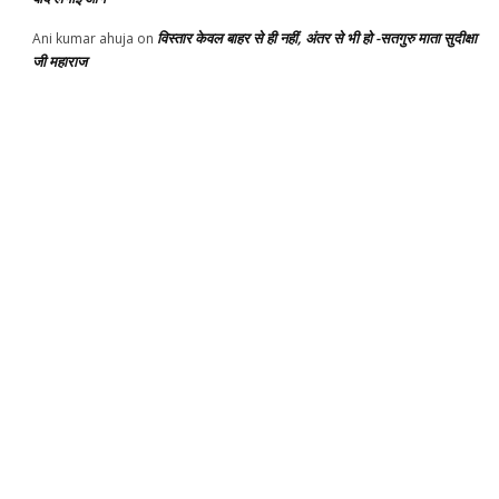
विस्तार केवल बाहर से ही नहीं, अंतर से भी हो -सतगुरु माता सुदीक्षा
Ani kumar ahuja
on
जी महाराज