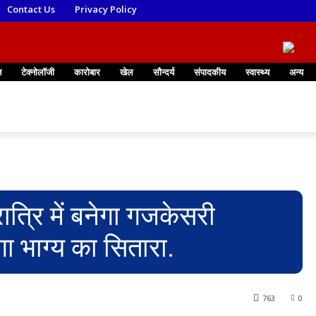
Contact Us
Privacy Policy
न
टेक्नोलॉजी
कारोबार
खेल
सौन्दर्य
संपादकीय
स्वास्थ्य
अन्य
्रि में बनेगा गजकेसरी
ा भाग्य का सितारा.
763
0