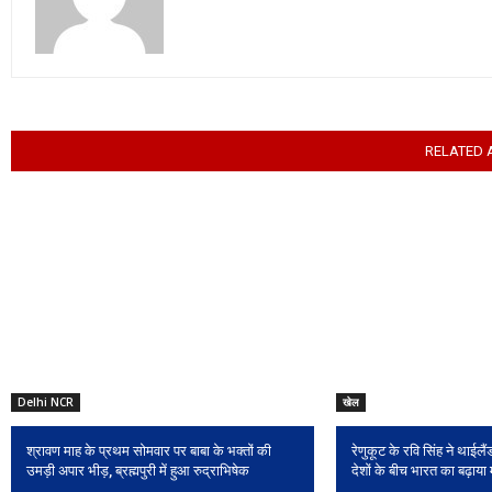
RELATED 
Delhi NCR
खेल
श्रावण माह के प्रथम सोमवार पर बाबा के भक्तों की
रेणुकूट के रवि सिंह ने थाईलैंड
उमड़ी अपार भीड़, ब्रह्मपुरी में हुआ रुद्राभिषेक
देशों के बीच भारत का बढ़ाया