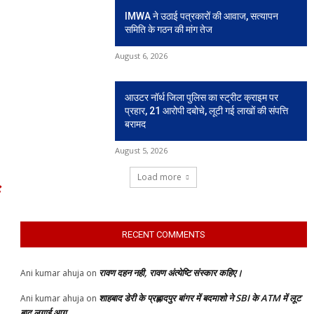
IMWA ने उठाई पत्रकारों की आवाज, सत्यापन
समिति के गठन की मांग तेज
August 6, 2026
आउटर नॉर्थ जिला पुलिस का स्ट्रीट क्राइम पर
प्रहार, 21 आरोपी दबोचे, लूटी गई लाखों की संपत्ति
बरामद
August 5, 2026
Load more
RECENT COMMENTS
रावण दहन नही, रावण अंत्येष्टि संस्कार कहिए।
Ani kumar ahuja
on
शाहबाद डेरी के प्रह्लादपुर बांगर में बदमाशो ने SBI के ATM में लूट
Ani kumar ahuja
on
बाद लगाई आग