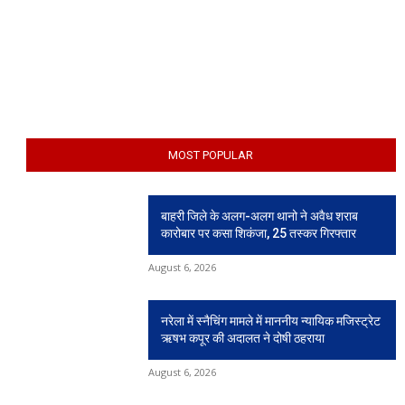
MOST POPULAR
बाहरी जिले के अलग-अलग थानो ने अवैध शराब
कारोबार पर कसा शिकंजा, 25 तस्कर गिरफ्तार
August 6, 2026
नरेला में स्नैचिंग मामले में माननीय न्यायिक मजिस्ट्रेट
ऋषभ कपूर की अदालत ने दोषी ठहराया
August 6, 2026