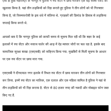
ऐसा ही हुआ महाराष्ट्र के नागपुर में पुलिस ने स्पा सेंटर में छापा मारकर एक बड़े सेक्स रैकेट का
खुलासा किया है. यहां तीन लड़कियों को रिहा कराते हुए पुलिस ने तीन लोगों को भी गिरफ्तार
किया है, जो जिस्मफरोशी के इस धंधे में संलिप्त थे. ग्राहकों की डिमांड के हिसाब से लड़किया
सप्लाई किया करते थे.
आपको बता दें कि नागपुर पुलिस को काफी समय से सूचना मिल रही थी कि शहर के कई
इलाकों में स्पा सेंटर और मसाज पार्लर की आड़ में देह व्यापार जोरों पर चल रहा है. इसके बाद
सामाजिक सुरक्षा शाखा (एसएसबी) को सक्रिय किया गया. मुखबिरों से मिली सूचना के आधार
पर एक स्पा सेंटर पर छापा मारा गया.
एसएसबी ने दीनदयाल नगर इलाके में स्थित स्पा सेंटर में छापा मारकर तीन लोगों को गिरफ्तार
कर लिया. इनमें स्पा सेंटर का मालिक, एक दलाल और एक महिला शामिल है पुलिस ने यहां से
तीन लड़कियों को भी रिहा कराया है. सेंटर से 80 हजार रुपए की नकदी और मोबाइल फोन जब्त
किए गए हैं.