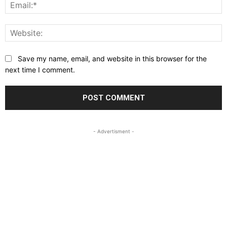
E
W
Save my name, email, and website in this browser for the
next time I comment.
- Advertisment -