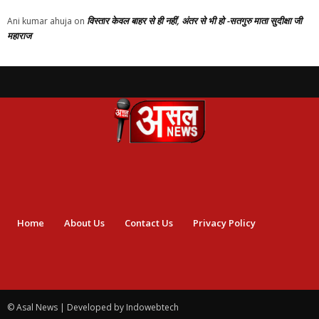
विस्तार केवल बाहर से ही नहीं, अंतर से भी हो -सतगुरु माता सुदीक्षा जी
Ani kumar ahuja
on
महाराज
Home
About Us
Contact Us
Privacy Policy
© Asal News | Developed by Indowebtech