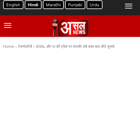
English
Hindi
Marathi
Punjabi
Urdu
Home
टेक्नोलॉजी
BSNL और Vi की ट्रैक पर वापसी! लंबे वक्त बाद लौटे यूजर्स.