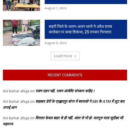
August 7, 2026
बाहरी जिले के अलग-अलग थानो ने अवैध शराब
कारोबार पर कसा शिकंजा, 25 तस्कर गिरफ्तार
August 6, 2026
Load more
RECENT COMMENTS
रावण दहन नही, रावण अंत्येष्टि संस्कार कहिए।
Ani kumar ahuja
on
शाहबाद डेरी के प्रह्लादपुर बांगर में बदमाशो ने SBI के ATM में लूट बाद
Ani kumar ahuja
on
लगाई आग
विस्तार केवल बाहर से ही नहीं, अंतर से भी हो -सतगुरु माता सुदीक्षा जी
Ani kumar ahuja
on
महाराज