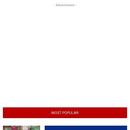
- Advertisment -
MOST POPULAR