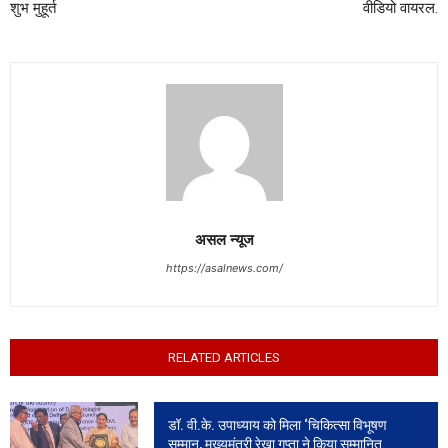
शुभ मुहूर्त
वीडियो वायरल.
असल न्यूज
https://asalnews.com/
RELATED ARTICLES
डॉ. वी.के. उपाध्याय को मिला ‘चिकित्सा विभूषण
सम्मान, मुख्यमंत्री रेखा गुप्ता ने किया सम्मानित