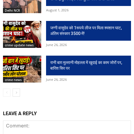
August 1, 2026
Delhi NCR
जग्गी वासुदेव को 1रूपये लीज पर मिला श्मशान घाट,
अंतिम संस्कार 3500 में!
June 26, 2026
crime update news
रानी बाग़ मुल्तानी मोहल्ला में खुदाई का काम जोरों पर,
बारिश सिर पर
June 26, 2026
crime news
LEAVE A REPLY