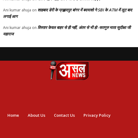
शाहबाद डेरी के प्रह्लादपुर बांगर में बदमाशो ने SBI के ATM में लूट बाद
Ani kumar ahuja
on
लगाई आग
विस्तार केवल बाहर से ही नहीं, अंतर से भी हो -सतगुरु माता सुदीक्षा जी
Ani kumar ahuja
on
महाराज
Home
About Us
Contact Us
Privacy Policy