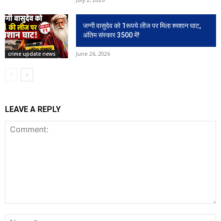
जग्गी वासुदेव को 1रूपये लीज पर मिला श्मशान घाट,
अंतिम संस्कार 3500 में!
June 26, 2026
crime update news
LEAVE A REPLY
Comment:
N