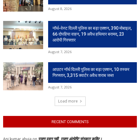
August 8, 2026
नॉर्थ-वेस्ट दिल्ली पुलिस का बड़ा एक्शन, 390 मोबाइल,
66 दोपहिया वाहन, 19 अवैध हथियार बरामद, 23
आरोपी गिरफ्तार
August 7, 2026
आउटर नॉर्थ दिल्ली पुलिस का बड़ा एक्शन, 10 तस्कर
गिरफ्तार, 3,315 क्वार्टर अवैध शराब जब्त
August 7, 2026
Load more
RECENT COMMENTS
रावण दहन नही, रावण अंत्येष्टि संस्कार कहिए।
Ani kumar ahuja
on