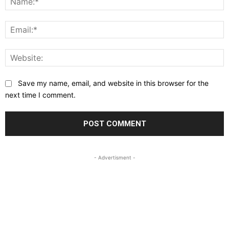
E
W
Save my name, email, and website in this browser for the
next time I comment.
- Advertisment -