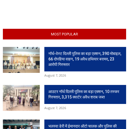
MOST POPULAR
नॉर्थ-वेस्ट दिल्ली पुलिस का बड़ा एक्शन, 390 मोबाइल,
66 दोपहिया वाहन, 19 अवैध हथियार बरामद, 23
आरोपी गिरफ्तार
August 7, 2026
आउटर नॉर्थ दिल्ली पुलिस का बड़ा एक्शन, 10 तस्कर
गिरफ्तार, 3,315 क्वार्टर अवैध शराब जब्त
August 7, 2026
भलस्वा डेरी में ईमानदार ऑटो चालक और पुलिस की