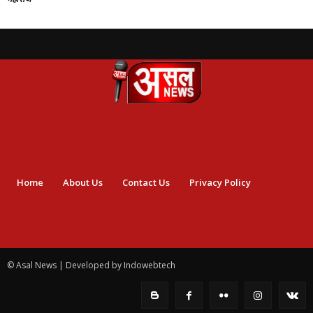
Home
About Us
Contact Us
Privacy Policy
© Asal News | Developed by Indowebtech