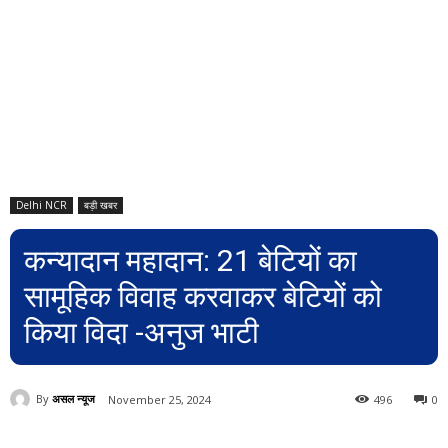
Delhi NCR
बड़ी खबर
कन्यादान महादान: 21 बेटियों का
सामूहिक विवाह करवाकर बेटियों को
किया विदा -अनुज भाटी
By
असल न्यूज
November 25, 2024
496
0