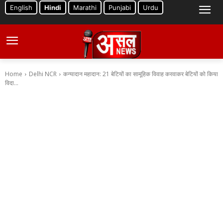
English
Hindi
Marathi
Punjabi
Urdu
Home
Delhi NCR
कन्यादान महादान: 21 बेटियों का सामूहिक विवाह करवाकर बेटियों को किया
विदा...