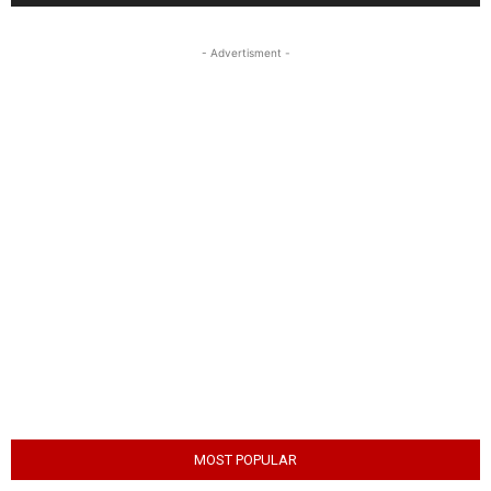
- Advertisment -
MOST POPULAR