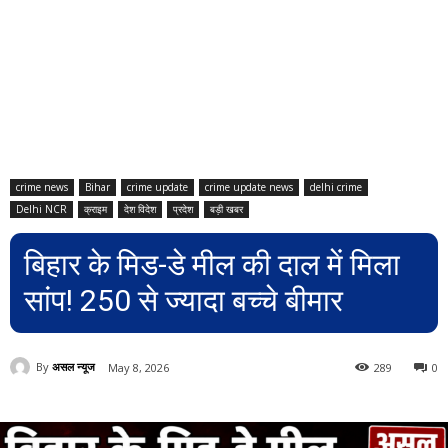
crime news
Bihar
crime update
crime update news
delhi crime
Delhi NCR
क्राइम
देश विदेश
प्रदेश
बड़ी खबर
बिहार के मिड-डे मील की दाल में मिला
सांप! 250 से ज्यादा बच्चे बीमार
By
असल न्यूज
May 8, 2026
289
0