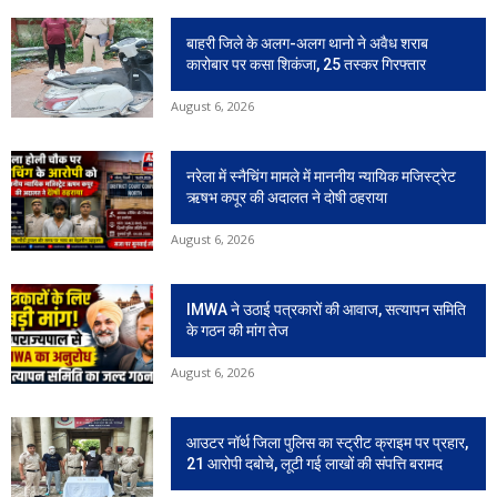
बाहरी जिले के अलग-अलग थानो ने अवैध शराब
कारोबार पर कसा शिकंजा, 25 तस्कर गिरफ्तार
August 6, 2026
नरेला में स्नैचिंग मामले में माननीय न्यायिक मजिस्ट्रेट
ऋषभ कपूर की अदालत ने दोषी ठहराया
August 6, 2026
IMWA ने उठाई पत्रकारों की आवाज, सत्यापन समिति
के गठन की मांग तेज
August 6, 2026
आउटर नॉर्थ जिला पुलिस का स्ट्रीट क्राइम पर प्रहार,
21 आरोपी दबोचे, लूटी गई लाखों की संपत्ति बरामद