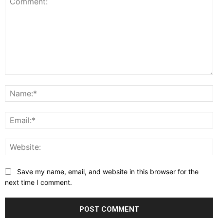
Comment:
N
E
W
Save my name, email, and website in this browser for the
next time I comment.