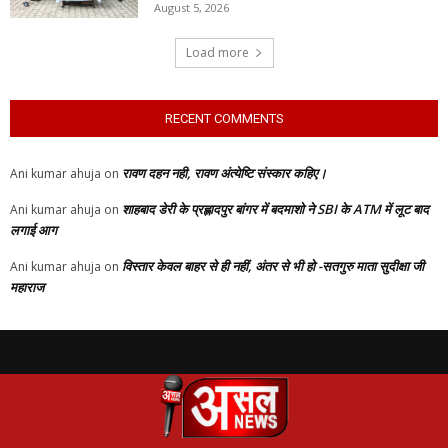
August 5, 2026
Load more
RECENT COMMENTS
रावण दहन नही, रावण अंत्येष्टि संस्कार कहिए।
Ani kumar ahuja
on
शाहबाद डेरी के प्रह्लादपुर बांगर में बदमाशो ने SBI के ATM में लूट बाद
Ani kumar ahuja
on
लगाई आग
विस्तार केवल बाहर से ही नहीं, अंतर से भी हो -सतगुरु माता सुदीक्षा जी
Ani kumar ahuja
on
महाराज