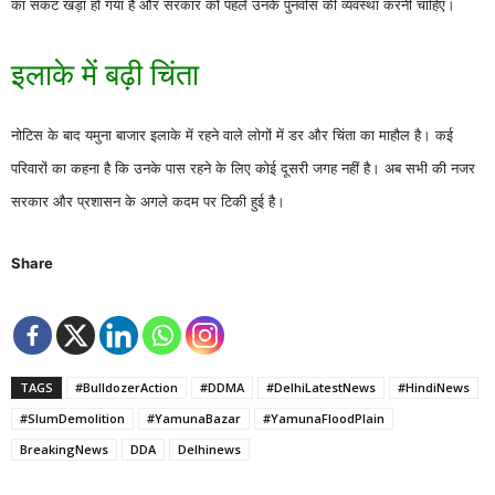
का संकट खड़ा हो गया है और सरकार को पहले उनके पुनर्वास की व्यवस्था करनी चाहिए।
इलाके में बढ़ी चिंता
नोटिस के बाद यमुना बाजार इलाके में रहने वाले लोगों में डर और चिंता का माहौल है। कई
परिवारों का कहना है कि उनके पास रहने के लिए कोई दूसरी जगह नहीं है। अब सभी की नजर
सरकार और प्रशासन के अगले कदम पर टिकी हुई है।
Share
TAGS
#BulldozerAction
#DDMA
#DelhiLatestNews
#HindiNews
#SlumDemolition
#YamunaBazar
#YamunaFloodPlain
BreakingNews
DDA
Delhinews