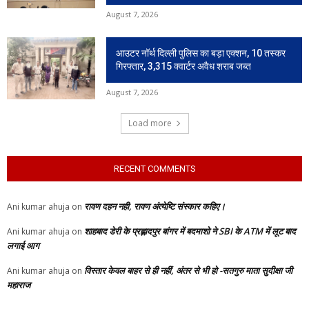
August 7, 2026
आउटर नॉर्थ दिल्ली पुलिस का बड़ा एक्शन, 10 तस्कर
गिरफ्तार, 3,315 क्वार्टर अवैध शराब जब्त
August 7, 2026
Load more
RECENT COMMENTS
रावण दहन नही, रावण अंत्येष्टि संस्कार कहिए।
Ani kumar ahuja
on
शाहबाद डेरी के प्रह्लादपुर बांगर में बदमाशो ने SBI के ATM में लूट बाद
Ani kumar ahuja
on
लगाई आग
विस्तार केवल बाहर से ही नहीं, अंतर से भी हो -सतगुरु माता सुदीक्षा जी
Ani kumar ahuja
on
महाराज