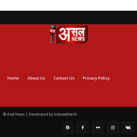
Home
About Us
Contact Us
Privacy Policy
© Asal News | Developed by Indowebtech