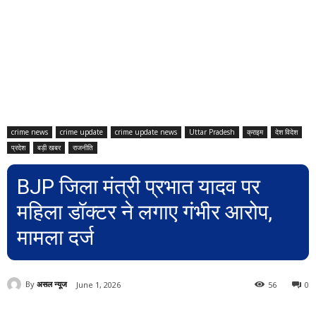
crime news
crime update
crime update news
Uttar Pradesh
क्राइम
देश विदेश
प्रदेश
बड़ी खबर
राजनीति
BJP जिला मंत्री प्रभात यादव पर
महिला डॉक्टर ने लगाए गंभीर आरोप,
मामला दर्ज
By
असल न्यूज
June 1, 2026
56
0