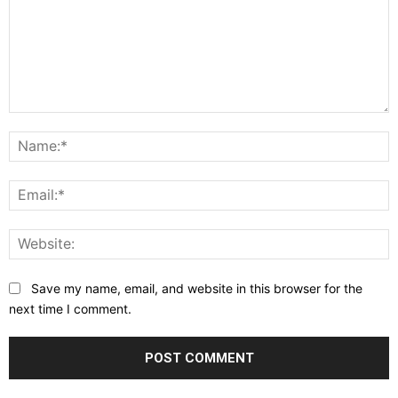
Comment:
N
E
W
Save my name, email, and website in this browser for the
next time I comment.