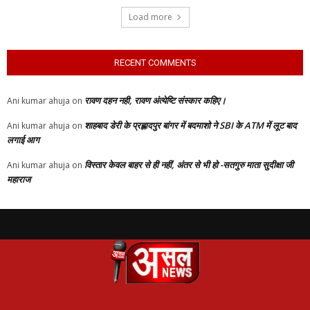
Load more
RECENT COMMENTS
रावण दहन नही, रावण अंत्येष्टि संस्कार कहिए।
Ani kumar ahuja
on
शाहबाद डेरी के प्रह्लादपुर बांगर में बदमाशो ने SBI के ATM में लूट बाद
Ani kumar ahuja
on
लगाई आग
विस्तार केवल बाहर से ही नहीं, अंतर से भी हो -सतगुरु माता सुदीक्षा जी
Ani kumar ahuja
on
महाराज