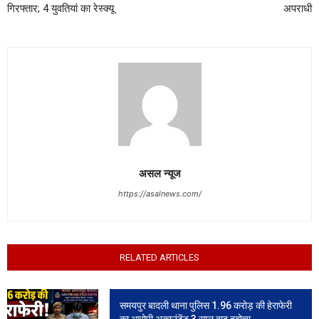
गिरफ्तार; 4 युवतियां का रेस्क्यू
अपराधी
असल न्यूज
https://asalnews.com/
RELATED ARTICLES
समयपुर बादली थाना पुलिस 1.96 करोड़ की हेराफेरी