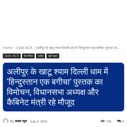
Home
Delhi NCR
अलीपुर के खाटू श्याम दिल्ली धाम में 'हिन्दुस्तान एक बगीचा' पुस्तक का...
Delhi NCR
देश विदेश
प्रदेश
बड़ी खबर
अलीपुर के खाटू श्याम दिल्ली धाम में
‘हिन्दुस्तान एक बगीचा’ पुस्तक का
विमोचन, विधानसभा अध्यक्ष और
कैबिनेट मंत्री रहे मौजूद
By
असल न्यूज
July 6, 2026
156
0