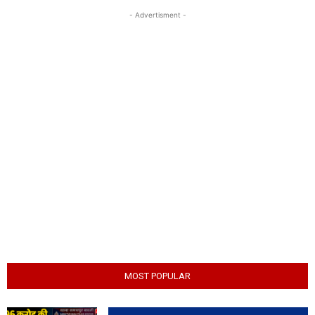
- Advertisment -
MOST POPULAR