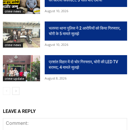
का आरोपी अकाउंटेंट 3 साल बाद दबोचा
August 10, 2026
crime news
भलस्वा थाना पुलिस ने 2 आरोपियों को किया गिरफ्तार,
चोरी के 5 मामले सुलझे
August 10, 2026
crime news
प्रशांत विहार में दो चोर गिरफ्तार, चोरी की LED TV
बरामद; 4 मामले सुलझे
August 8, 2026
crime update
LEAVE A REPLY