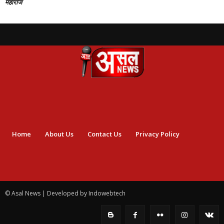
महाराज
Home
About Us
Contact Us
Privacy Policy
© Asal News | Developed by Indowebtech