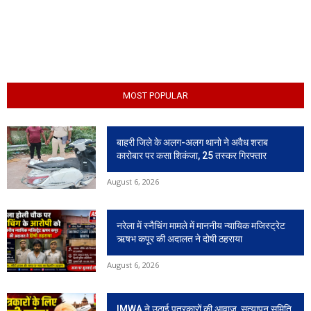
MOST POPULAR
बाहरी जिले के अलग-अलग थानो ने अवैध शराब
कारोबार पर कसा शिकंजा, 25 तस्कर गिरफ्तार
August 6, 2026
नरेला में स्नैचिंग मामले में माननीय न्यायिक मजिस्ट्रेट
ऋषभ कपूर की अदालत ने दोषी ठहराया
August 6, 2026
IMWA ने उठाई पत्रकारों की आवाज, सत्यापन समिति