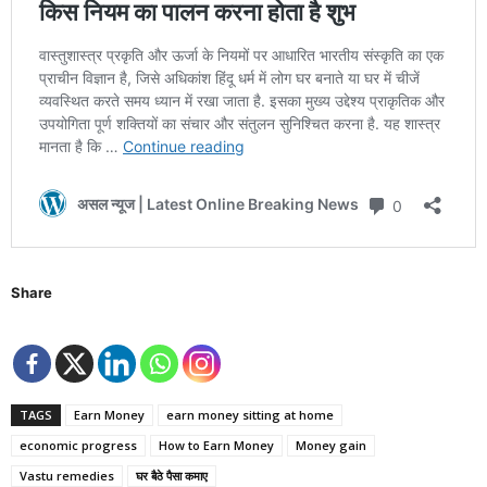
Share
TAGS
Earn Money
earn money sitting at home
economic progress
How to Earn Money
Money gain
Vastu remedies
घर बैठे पैसा कमाए