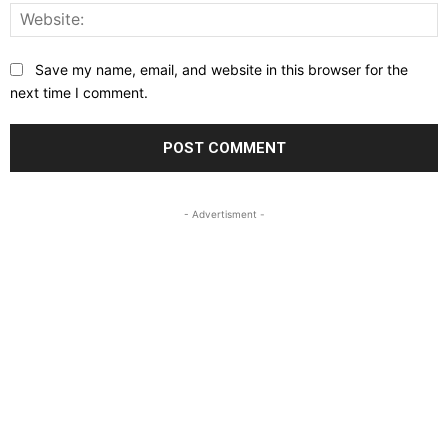
W
Save my name, email, and website in this browser for the
next time I comment.
- Advertisment -