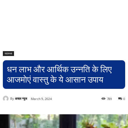
स्वास्थ्य
धन लाभ और आर्थिक उन्नति के लिए
आजमाेएं वास्तु के ये आसान उपाय
By
असल न्यूज
March 9, 2024
789
0