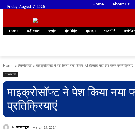
Home
About Us
Friday, August 7, 2026
Home
बड़ी खबर
प्रदेश
देश विदेश
क्राइम
राजनीति
मनोरंज
Home
टेक्नोलॉजी
माइक्रोसॉफ्ट ने पेश किया नया फीचर, AI चैटबॉट नहीं देगा गलत प्रतिक्रियाएं
टेक्नोलॉजी
माइक्रोसॉफ्ट ने पेश किया नया 
प्रतिक्रियाएं
By
असल न्यूज
March 29, 2024