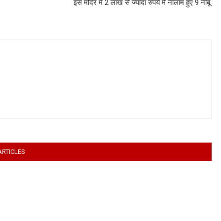
इस मंदिर में 2 लाख से ज्यादा रुपये में नीलाम हुए 9 नींबू.
ARTICLES