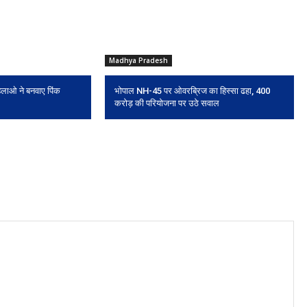
Madhya Pradesh
महिलाओ ने बनवाए पिंक
भोपाल NH-45 पर ओवरब्रिज का हिस्सा ढहा, 400
करोड़ की परियोजना पर उठे सवाल