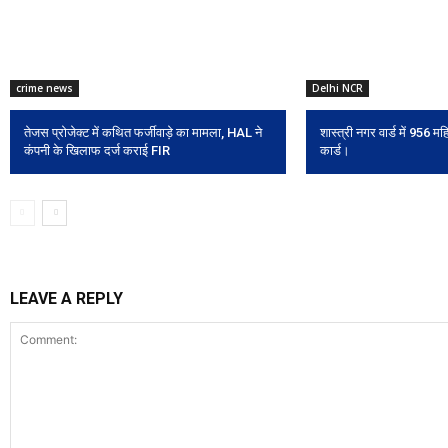
crime news
Delhi NCR
तेजस प्रोजेक्ट में कथित फर्जीवाड़े का मामला, HAL ने
शास्त्री नगर वार्ड में 956 
कंपनी के खिलाफ दर्ज कराई FIR
कार्ड।
LEAVE A REPLY