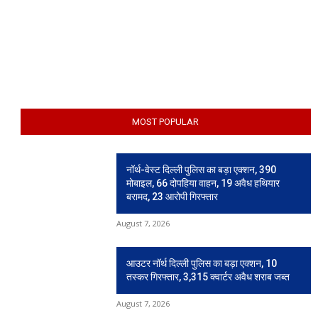
MOST POPULAR
नॉर्थ-वेस्ट दिल्ली पुलिस का बड़ा एक्शन, 390
मोबाइल, 66 दोपहिया वाहन, 19 अवैध हथियार
बरामद, 23 आरोपी गिरफ्तार
August 7, 2026
आउटर नॉर्थ दिल्ली पुलिस का बड़ा एक्शन, 10
तस्कर गिरफ्तार, 3,315 क्वार्टर अवैध शराब जब्त
August 7, 2026