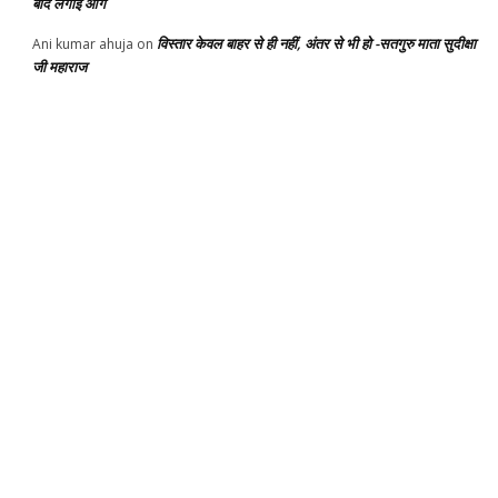
बाद लगाई आग
विस्तार केवल बाहर से ही नहीं, अंतर से भी हो -सतगुरु माता सुदीक्षा
Ani kumar ahuja
on
जी महाराज