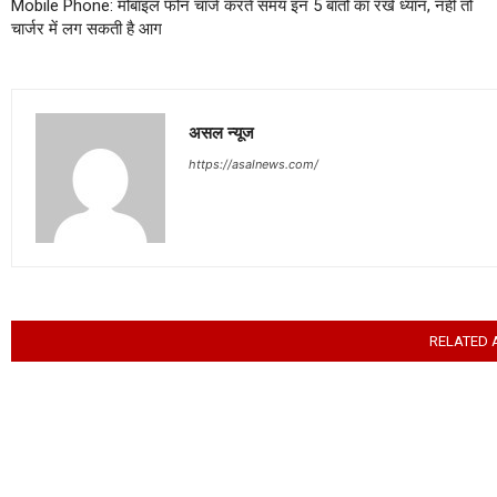
Mobile Phone: मोबाइल फोन चार्ज करते समय इन 5 बातों का रखें ध्यान, नहीं तो
चार्जर में लग सकती है आग
असल न्यूज
https://asalnews.com/
RELATED 