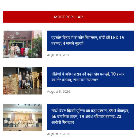
MOST POPULAR
प्रशांत विहार में दो चोर गिरफ्तार, चोरी की LED TV
बरामद; 4 मामले सुलझे
August 8, 2026
रोहिणी में अवैध शराब की बड़ी खेप पकड़ी, 10 हजार
क्वार्टर बरामद; सप्लायर गिरफ्तार
August 8, 2026
नॉर्थ-वेस्ट दिल्ली पुलिस का बड़ा एक्शन, 390 मोबाइल,
66 दोपहिया वाहन, 19 अवैध हथियार बरामद, 23
आरोपी गिरफ्तार
August 7, 2026