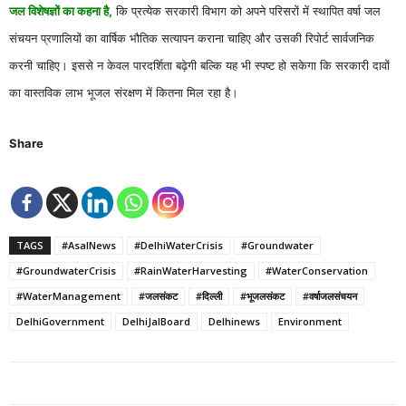
जल विशेषज्ञों का कहना है,
कि प्रत्येक सरकारी विभाग को अपने परिसरों में स्थापित वर्षा जल
संचयन प्रणालियों का वार्षिक भौतिक सत्यापन कराना चाहिए और उसकी रिपोर्ट सार्वजनिक
करनी चाहिए। इससे न केवल पारदर्शिता बढ़ेगी बल्कि यह भी स्पष्ट हो सकेगा कि सरकारी दावों
का वास्तविक लाभ भूजल संरक्षण में कितना मिल रहा है।
Share
TAGS
#AsalNews
#DelhiWaterCrisis
#Groundwater
#GroundwaterCrisis
#RainWaterHarvesting
#WaterConservation
#WaterManagement
#जलसंकट
#दिल्ली
#भूजलसंकट
#वर्षाजलसंचयन
DelhiGovernment
DelhiJalBoard
Delhinews
Environment