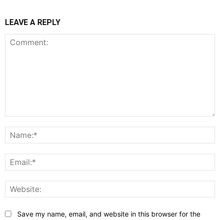
LEAVE A REPLY
Comment:
N
E
W
Save my name, email, and website in this browser for the