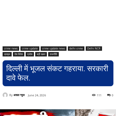
crime news
crime update
crime update news
delhi crime
Delhi NCR
क्राइम
देश विदेश
प्रदेश
बड़ी खबर
राजनीति
दिल्ली में भूजल संकट गहराया. सरकारी
दावे फेल.
By
असल न्यूज
June 24, 2026
111
0