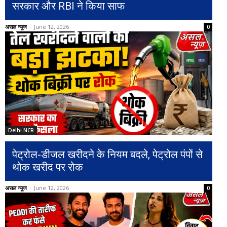
सरकार और RBI ने किया साफ
असल न्यूज
-
June 12, 2026
0
Delhi NCR
पेट्रोल-डीजल खरीदने के नियम बदले, पेट्रोल पंपों से
थोक खरीद पर रोक
असल न्यूज
-
June 12, 2026
0