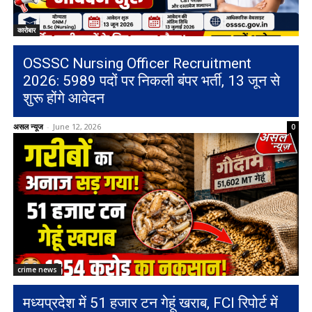
कारोबार
OSSSC Nursing Officer Recruitment
2026: 5989 पदों पर निकली बंपर भर्ती, 13 जून से
शुरू होंगे आवेदन
असल न्यूज
-
June 12, 2026
0
crime news
मध्यप्रदेश में 51 हजार टन गेहूं खराब, FCI रिपोर्ट में