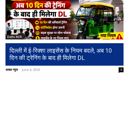
Delhi NCR
दिल्ली में ई-रिक्शा लाइसेंस के नियम बदले, अब 10
दिन की ट्रेनिंग के बाद ही मिलेगा DL
असल न्यूज
-
June 6, 2026
0