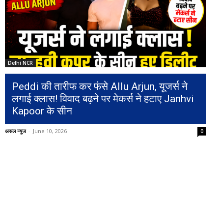
Delhi NCR
Peddi की तारीफ कर फंसे Allu Arjun, यूजर्स ने
लगाई क्लास! विवाद बढ़ने पर मेकर्स ने हटाए Janhvi
Kapoor के सीन
असल न्यूज
-
June 10, 2026
0