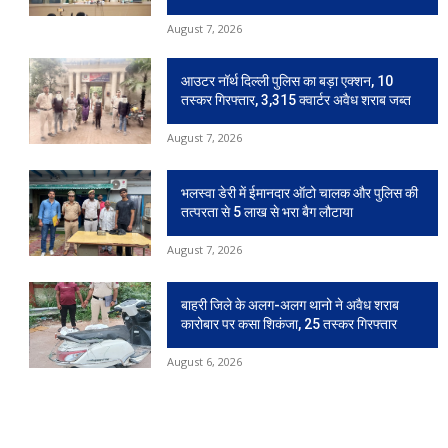
August 7, 2026
आउटर नॉर्थ दिल्ली पुलिस का बड़ा एक्शन, 10
तस्कर गिरफ्तार, 3,315 क्वार्टर अवैध शराब जब्त
August 7, 2026
भलस्वा डेरी में ईमानदार ऑटो चालक और पुलिस की
तत्परता से 5 लाख से भरा बैग लौटाया
August 7, 2026
बाहरी जिले के अलग-अलग थानो ने अवैध शराब
कारोबार पर कसा शिकंजा, 25 तस्कर गिरफ्तार
August 6, 2026