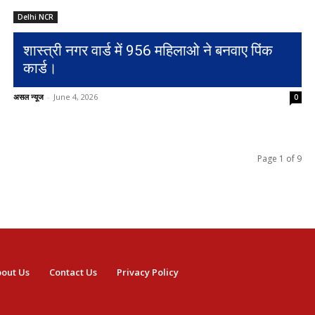
Delhi NCR
शास्त्री नगर वार्ड में 956 महिलाओ ने बनवाए पिंक
कार्ड।
असल न्यूज
-
June 4, 2026
0
Page 1 of 9
out Us
Contact Us
Privacy Policy