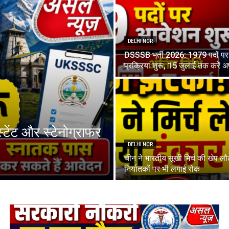
DELHI NCR
DSSSB भर्ती 2026: 1979 पदों प
प्रक्रिया शुरू, 15 जुलाई तक करें अ
्टेंट और स्टेनोग्राफर
DELHI NCR
चीन ने भारतीय सूखी मिर्च की खेप लौ
निर्यातकों पर भी लगाई रोक