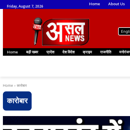
Home
About Us
Friday, August 7, 2026
Engl
Home
बड़ी खबर
प्रदेश
देश विदेश
क्राइम
राजनीति
मनोरंज
Home
कारोबार
कारोबार