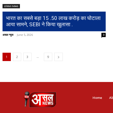
crime news
भारत का सबसे बड़ा 15 .50 लाख करोड़ का घोटाला
आया सामने, SEBI ने किया खुलासा .
असल न्यूज
-
June 5, 2026
0
...
1
2
3
9
Home
Ab