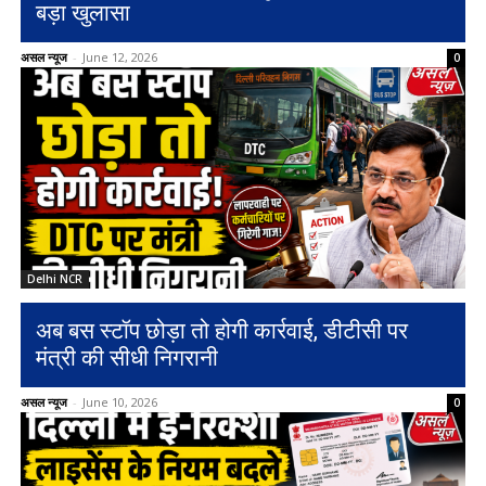
बड़ा खुलासा
असल न्यूज
-
June 12, 2026
0
Delhi NCR
अब बस स्टॉप छोड़ा तो होगी कार्रवाई, डीटीसी पर
मंत्री की सीधी निगरानी
असल न्यूज
-
June 10, 2026
0