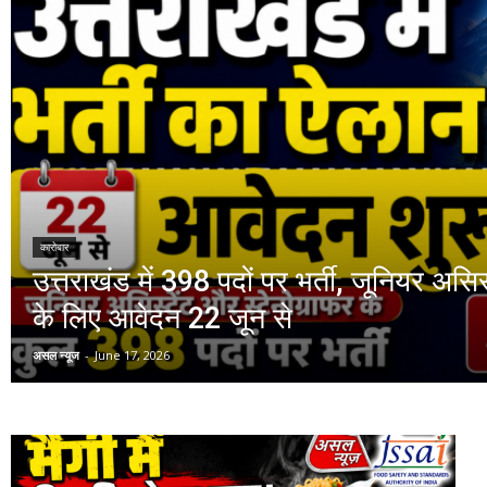
कारोबार
उत्तराखंड में 398 पदों पर भर्ती, जूनियर असिस
के लिए आवेदन 22 जून से
असल न्यूज
-
June 17, 2026