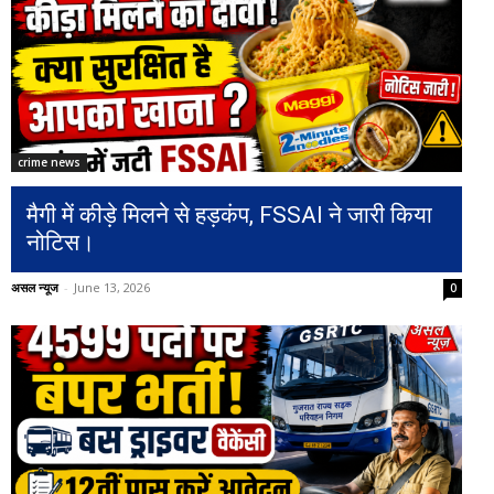
crime news
मैगी में कीड़े मिलने से हड़कंप, FSSAI ने जारी किया
नोटिस।
असल न्यूज
-
June 13, 2026
0