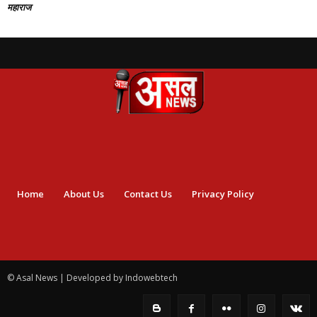
महाराज
Home
About Us
Contact Us
Privacy Policy
© Asal News | Developed by Indowebtech