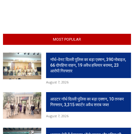
MOST POPULAR
नॉर्थ-वेस्ट दिल्ली पुलिस का बड़ा एक्शन, 390 मोबाइल,
66 दोपहिया वाहन, 19 अवैध हथियार बरामद, 23
आरोपी गिरफ्तार
August 7, 2026
आउटर नॉर्थ दिल्ली पुलिस का बड़ा एक्शन, 10 तस्कर
गिरफ्तार, 3,315 क्वार्टर अवैध शराब जब्त
August 7, 2026