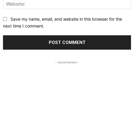
W
Save my name, email, and website in this browser for the
next time I comment.
- Advertisment -