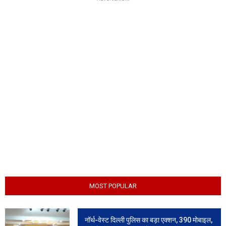
MOST POPULAR
नॉर्थ-वेस्ट दिल्ली पुलिस का बड़ा एक्शन, 390 मोबाइल,