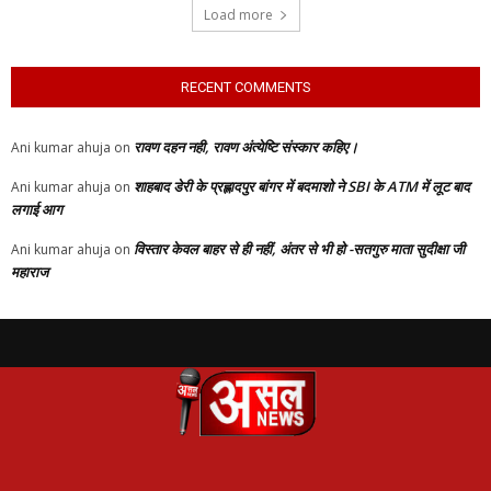
Load more
RECENT COMMENTS
रावण दहन नही, रावण अंत्येष्टि संस्कार कहिए।
Ani kumar ahuja
on
शाहबाद डेरी के प्रह्लादपुर बांगर में बदमाशो ने SBI के ATM में लूट बाद
Ani kumar ahuja
on
लगाई आग
विस्तार केवल बाहर से ही नहीं, अंतर से भी हो -सतगुरु माता सुदीक्षा जी
Ani kumar ahuja
on
महाराज