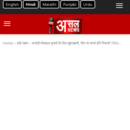
English
Hindi
Marathi
Punjabi
Urdu
Home
बड़ी खबर
करोड़ों मोबाइल यूजर्स के लिए खुशखबरी, फिर से सस्ते होंगे रिचार्ज! TRAI...